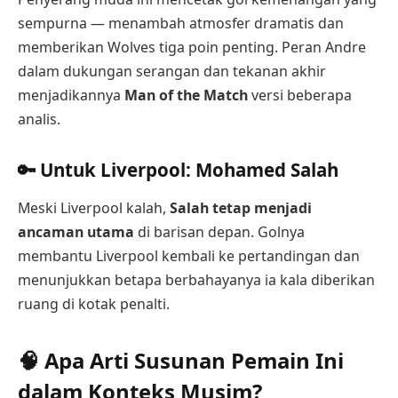
sempurna — menambah atmosfer dramatis dan
memberikan Wolves tiga poin penting. Peran Andre
dalam dukungan serangan dan tekanan akhir
menjadikannya
Man of the Match
versi beberapa
analis.
🔑 Untuk Liverpool: Mohamed Salah
Meski Liverpool kalah,
Salah tetap menjadi
ancaman utama
di barisan depan. Golnya
membantu Liverpool kembali ke pertandingan dan
menunjukkan betapa berbahayanya ia kala diberikan
ruang di kotak penalti.
🧠
Apa Arti Susunan Pemain Ini
dalam Konteks Musim?