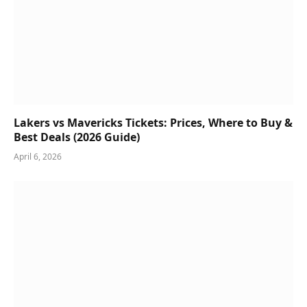
Lakers vs Mavericks Tickets: Prices, Where to Buy &
Best Deals (2026 Guide)
April 6, 2026