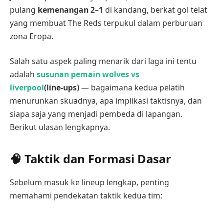
pulang
kemenangan 2–1
di kandang, berkat gol telat
yang membuat The Reds terpukul dalam perburuan
zona Eropa.
Salah satu aspek paling menarik dari laga ini tentu
adalah
susunan pemain wolves vs
liverpool
(line‑ups)
— bagaimana kedua pelatih
menurunkan skuadnya, apa implikasi taktisnya, dan
siapa saja yang menjadi pembeda di lapangan.
Berikut ulasan lengkapnya.
🧠 Taktik dan Formasi Dasar
Sebelum masuk ke lineup lengkap, penting
memahami pendekatan taktik kedua tim: