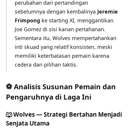
perubahan dari pertandingan
sebelumnya dengan kembalinya
Jeremie
Frimpong
ke starting XI, menggantikan
Joe Gomez di sisi kanan pertahanan.
Sementara itu, Wolves mempertahankan
inti skuad yang relatif konsisten, meski
memiliki keterbatasan pemain karena
cedera dan pilihan taktis.
⚽ Analisis Susunan Pemain dan
Pengaruhnya di Laga Ini
🐺 Wolves — Strategi Bertahan Menjadi
Senjata Utama