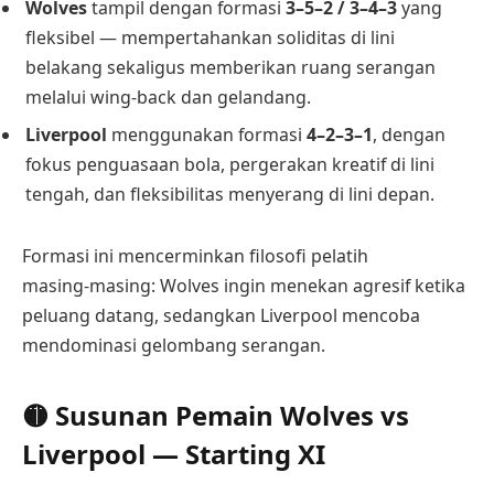
Wolves
tampil dengan formasi
3–5–2 / 3–4–3
yang
fleksibel — mempertahankan soliditas di lini
belakang sekaligus memberikan ruang serangan
melalui wing‑back dan gelandang.
Liverpool
menggunakan formasi
4–2–3–1
, dengan
fokus penguasaan bola, pergerakan kreatif di lini
tengah, dan fleksibilitas menyerang di lini depan.
Formasi ini mencerminkan filosofi pelatih
masing‑masing: Wolves ingin menekan agresif ketika
peluang datang, sedangkan Liverpool mencoba
mendominasi gelombang serangan.
🟡 Susunan Pemain Wolves vs
Liverpool — Starting XI